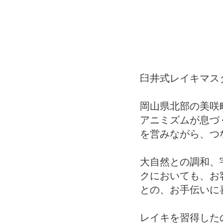
臼井式レイキマス
岡山県北部の美咲
アニミズムが息づ
を営みながら、つ
大自然との調和、
クにおいても、お
との、お手伝いに
レイキを習得したの