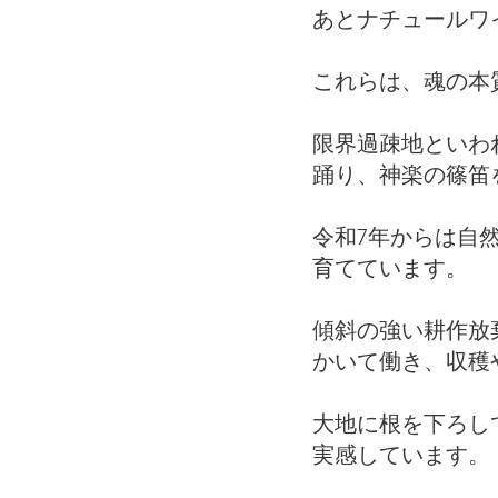
あとナチュールワ
これらは、魂の本
限界過疎地といわ
踊り、神楽の篠笛
令和7年からは自
育てています。
傾斜の強い耕作放
かいて働き、収穫
大地に根を下ろし
実感しています。