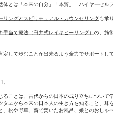
然体とは「本来の自分」「本質」「ハイヤーセル
ーリングとスピリチュアル・カウンセリング
も承
キ手当て療法（臼井式レイキヒーリング）
の、施
肯定して歩むことが出来るよう全力でサポートし
1。
じることは、古代からの日本の成り立ちについて
ツタヱから本来の日本人の生き方を知ること、耳
と、松や野草、薪で焚いたお風呂、娘とのおしゃ