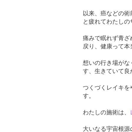
以来、癌などの術
と疲れてわたしの
痛みで眠れず青ざ
戻り、健康って本
想いの行き場がな
す、生きていて良
つくづくレイキを
す。
わたしの施術は、
大いなる宇宙根源