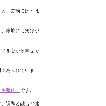
など、闘病にほとほ
て、家族にも笑顔が
、いま心から幸せで
間にあふれていま
イキ整体」
です。
す、調和と融合の健