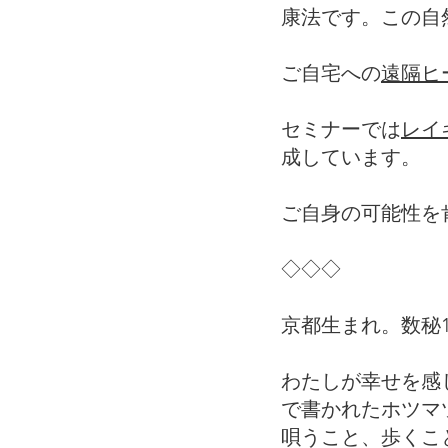
康法です。この自
ご自宅への
遠隔ヒ
セミナーでは
レイ
成しています。
ご自身の可能性を
◇◇◇
京都生まれ。数秘1
わたしが幸せを感
で書かれたホツマ
唄うこと、歩くこ