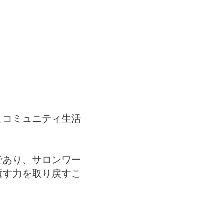
とコミュニティ生活
であり、サロンワー
癒す力を取り戻すこ