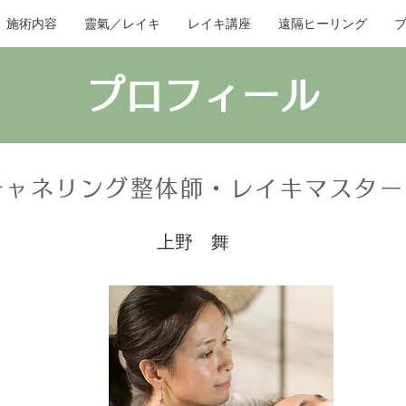
施術内容
靈氣／レイキ
レイキ講座
遠隔ヒーリング
プロフィール
チャネリング整体師・レイキマスター
上野 舞