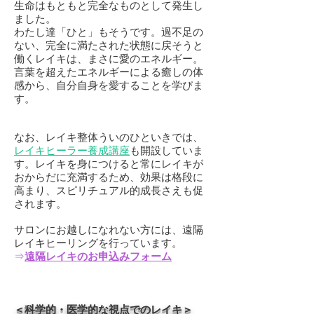
生命はもともと完全なものとして発生し
ました。
わたし達「ひと」もそうです。過不足の
ない、完全に満たされた状態に戻そうと
働くレイキは、まさに愛のエネルギー。
言葉を超えたエネルギーによる癒しの体
感から、自分自身を愛することを学びま
す。
なお、レイキ整体ういのひといきでは、
レイキヒーラー養成講座
も開設していま
す。レイキを身につけると常にレイキが
おからだに充満するため、効果は格段に
高まり、スピリチュアル的成長さえも促
されます。
サロンにお越しになれない方には、遠隔
レイキヒーリングを行っています。
⇒
遠隔レイキのお申
込みフォーム
＜科学的・医学的な視点でのレイキ＞